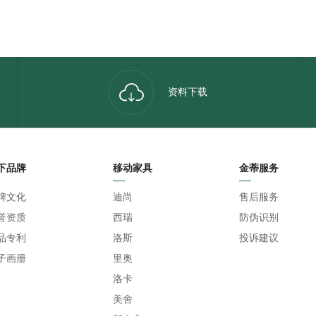
资料下载
下品牌
移动家具
金蒂服务
牌文化
迪尚
售后服务
誉资质
西瑞
防伪识别
品专利
洛斯
投诉建议
子画册
里奥
洛卡
美舍